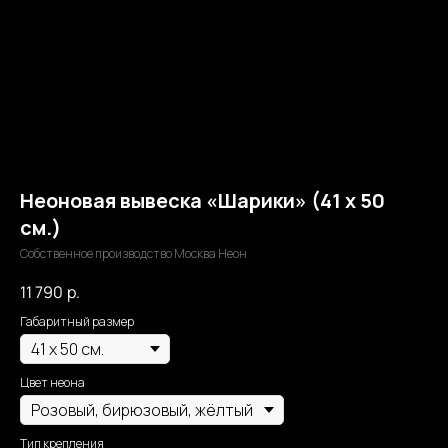
Неоновая вывеска «Шарики» (41 х 50
см.)
Собственное производство Москва Неон
11 790
р.
Габаритный размер
Цвет неона
Тип крепления