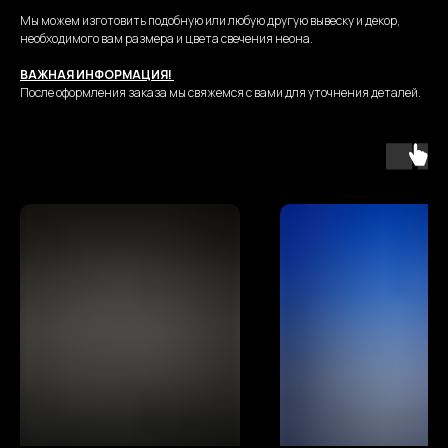
Мы можем изготовить подобную или любую другую вывеску и декор,
необходимого вам размера и цвета свечения неона.
ВАЖНАЯ ИНФОРМАЦИЯ!
После оформления заказа мы свяжемся с вами для уточнения деталей.