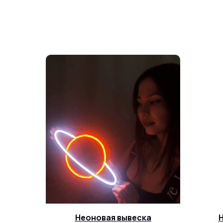
Неоновая вывеска
Н