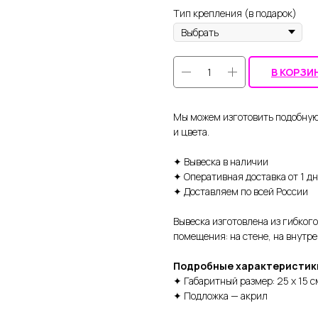
Тип крепления (в подарок)
В КОРЗИ
Мы можем изготовить подобную
и цвета.
✦ Вывеска в наличии
✦ Оперативная доставка от 1 д
✦ Доставляем по всей России
Вывеска изготовлена из гибког
помещения: на стене, на внутре
Подробные характеристик
✦ Габаритный размер: 25 х 15 с
✦ Подложка — акрил