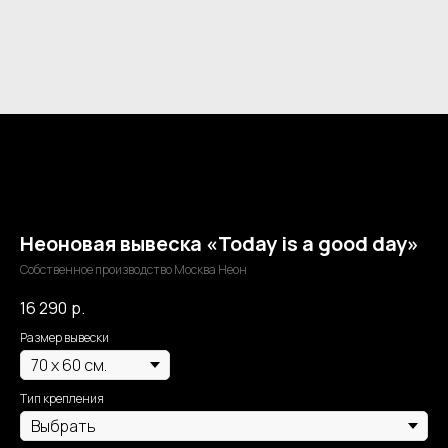
Неоновая вывеска «Today is a good day»
Собственное производство Москва Неон
16 290
р.
Размер вывески
Тип крепления